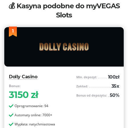
💰 Kasyna podobne do myVEGAS
Slots
1
Dolly Casino
100zł
Min. depozyt:
Bonus:
35x
Zakład:
3150 zł
50%
Bonus od depozytu:
Oprogramowanie: 94
Automaty online: 7000+
Wypłata: natychmiastowa