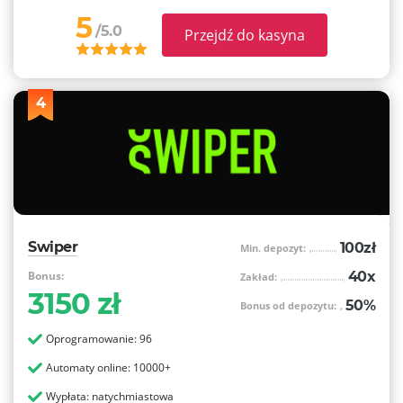
5
/5.0
Przejdź do kasyna
4
Swiper
100zł
Min. depozyt:
Bonus:
40x
Zakład:
3150 zł
50%
Bonus od depozytu:
Oprogramowanie: 96
Automaty online: 10000+
Wypłata: natychmiastowa