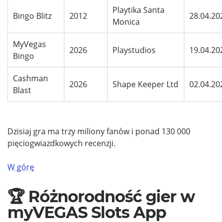
Playtika Santa
Bingo Blitz
2012
28.04.20
Monica
MyVegas
2026
Playstudios
19.04.20
Bingo
Cashman
2026
Shape Keeper Ltd
02.04.20
Blast
Dzisiaj gra ma trzy miliony fanów i ponad 130 000
pięciogwiazdkowych recenzji.
W górę
Różnorodność gier w
myVEGAS Slots App