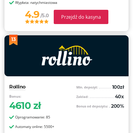
Wypłata: natychmiastowa
4.9
/5.0
Przejdź do kasyna
13
Rollino
100zł
Min. depozyt:
Bonus:
40x
Zakład:
4610 zł
200%
Bonus od depozytu:
Oprogramowanie: 85
Automaty online: 5500+