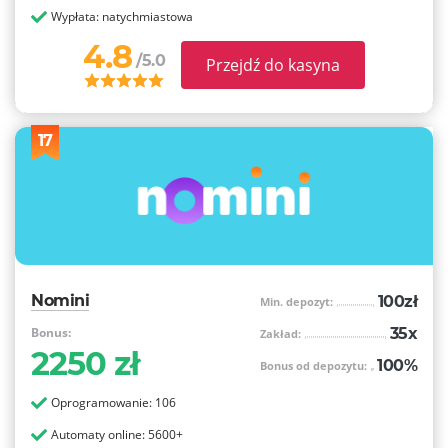
Wypłata: natychmiastowa
4.8
/5.0
Przejdź do kasyna
17
Nomini
100zł
Min. depozyt:
Bonus:
35x
Zakład:
2250 zł
100%
Bonus od depozytu:
Oprogramowanie: 106
Automaty online: 5600+