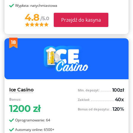
Wypłata: natychmiastowa
4.8
/5.0
Przejdź do kasyna
18
Ice Casino
100zł
Min. depozyt:
Bonus:
40x
Zakład:
1200 zł
120%
Bonus od depozytu:
Oprogramowanie: 64
Automaty online: 6500+