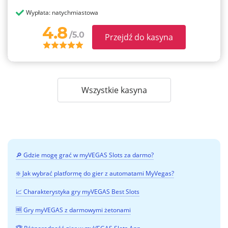
Wypłata: natychmiastowa
4.8
/5.0
Przejdź do kasyna
Wszystkie kasyna
🔎 Gdzie mogę grać w myVEGAS Slots za darmo?
❇️ Jak wybrać platformę do gier z automatami MyVegas?
📈 Charakterystyka gry myVEGAS Best Slots
🆓 Gry myVEGAS z darmowymi żetonami