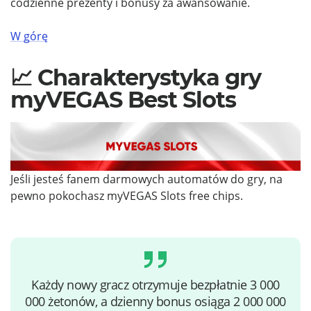
codzienne prezenty i bonusy za awansowanie.
W górę
Charakterystyka gry
myVEGAS Best Slots
Jeśli jesteś fanem darmowych automatów do gry, na
pewno pokochasz myVEGAS Slots free chips.
Każdy nowy gracz otrzymuje bezpłatnie 3 000
000 żetonów, a dzienny bonus osiąga 2 000 000