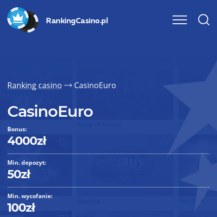
RankingСasino.pl
Ranking casino
CasinoEuro
CasinoEuro
Bonus:
4000zł
Min. depozyt:
50zł
Min. wycofanie:
100zł