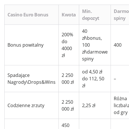
Min.
Darm
Casino Euro Bonus
Kwota
depozyt
spiny
40
200%
zł\bonus,
do
Bonus powitalny
100
400
4000
zł\darmowe
zł
spiny
od 4,50 zł
Spadające
2 250
do 112, 50
–
Nagrody\Drops&Wins
000 zł
zł
Różna
2 250
Codzienne zrzuty
2,25 zł
liczba\
000 zł
od gry
450