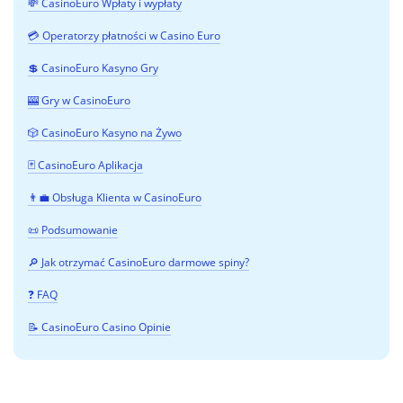
💸 CasinoEuro Wpłaty i wypłaty
💳 Operatorzy płatności w Casino Euro
💲 CasinoEuro Kasyno Gry
🎰 Gry w CasinoEuro
🎲 CasinoEuro Kasyno na Żywo
🃏 CasinoEuro Aplikacja
👨‍💼 Obsługa Klienta w CasinoEuro
📜 Podsumowanie
🔎 Jak otrzymać CasinoEuro darmowe spiny?
❓ FAQ
📝 CasinoEuro Casino Opinie