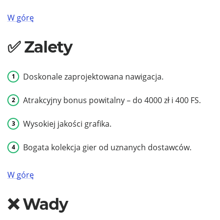
W górę
Zalety
Doskonale zaprojektowana nawigacja.
Atrakcyjny bonus powitalny – do 4000 zł i 400 FS.
Wysokiej jakości grafika.
Bogata kolekcja gier od uznanych dostawców.
W górę
Wady