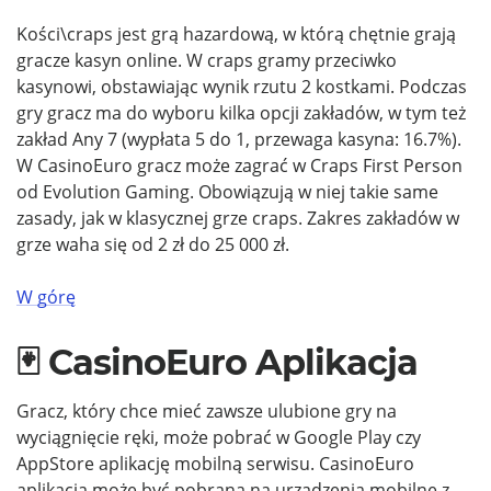
Kości\craps jest grą hazardową, w którą chętnie grają
gracze kasyn online. W craps gramy przeciwko
kasynowi, obstawiając wynik rzutu 2 kostkami. Podczas
gry gracz ma do wyboru kilka opcji zakładów, w tym też
zakład Any 7 (wypłata 5 do 1, przewaga kasyna: 16.7%).
W CasinoEuro gracz może zagrać w Craps First Person
od Evolution Gaming. Obowiązują w niej takie same
zasady, jak w klasycznej grze craps. Zakres zakładów w
grze waha się od 2 zł do 25 000 zł.
W górę
CasinoEuro Aplikacja
Gracz, który chce mieć zawsze ulubione gry na
wyciągnięcie ręki, może pobrać w Google Play czy
AppStore aplikację mobilną serwisu. CasinoEuro
aplikacja może być pobrana na urządzenia mobilne z