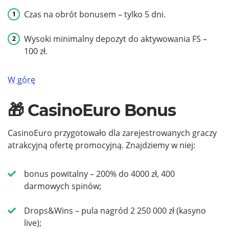
Czas na obrót bonusem – tylko 5 dni.
Wysoki minimalny depozyt do aktywowania FS –
100 zł.
W górę
CasinoEuro Bonus
CasinoEuro przygotowało dla zarejestrowanych graczy
atrakcyjną ofertę promocyjną. Znajdziemy w niej:
bonus powitalny – 200% do 4000 zł, 400
darmowych spinów;
Drops&Wins – pula nagród 2 250 000 zł (kasyno
live);