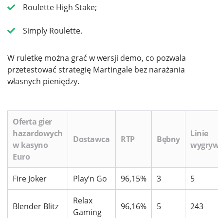
Roulette High Stake;
Simply Roulette.
W ruletkę można grać w wersji demo, co pozwala
przetestować strategię Martingale bez narażania
własnych pieniędzy.
Oferta gier
hazardowych
Linie
Dostawca
RTP
Bębny
w kasyno
wygryw
Euro
Fire Joker
Play’n Go
96,15%
3
5
Relax
Blender Blitz
96,16%
5
243
Gaming