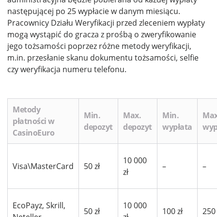
następującej po 25 wypłacie w danym miesiącu.
Pracownicy Działu Weryfikacji przed zleceniem wypłaty
mogą wystąpić do gracza z prośbą o zweryfikowanie
jego tożsamości poprzez różne metody weryfikacji,
m.in. przesłanie skanu dokumentu tożsamości, selfie
czy weryfikacja numeru telefonu.
Metody
Min.
Max.
Min.
Max
płatności w
depozyt
depozyt
wypłata
wyp
CasinoEuro
10 000
Visa\MasterCard
50 zł
–
–
zł
EcoPayz, Skrill,
10 000
50 zł
100 zł
250 