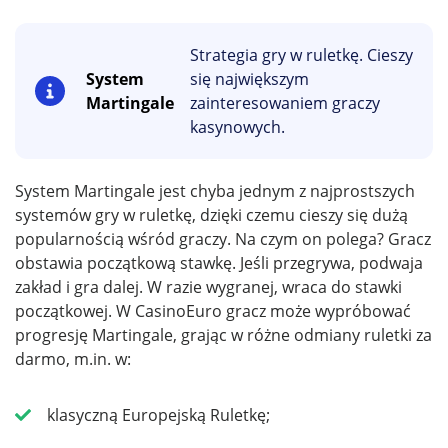
Strategia gry w ruletkę. Cieszy
System
się największym
Martingale
zainteresowaniem graczy
kasynowych.
System Martingale jest chyba jednym z najprostszych
systemów gry w ruletkę, dzięki czemu cieszy się dużą
popularnością wśród graczy. Na czym on polega? Gracz
obstawia początkową stawkę. Jeśli przegrywa, podwaja
zakład i gra dalej. W razie wygranej, wraca do stawki
początkowej. W CasinoEuro gracz może wypróbować
progresję Martingale, grając w różne odmiany ruletki za
darmo, m.in. w:
klasyczną Europejską Ruletkę;