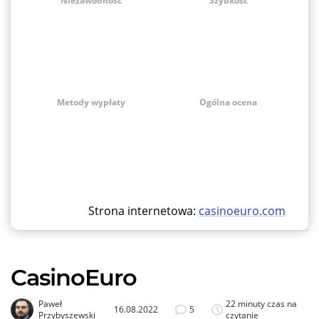
Niezawodność
Szybkość
Metody wypłaty
Ogólna ocena
Strona internetowa:
casinoeuro.com
CasinoEuro
Paweł
22 minuty czas na
16.08.2022
5
Przybyszewski
czytanie