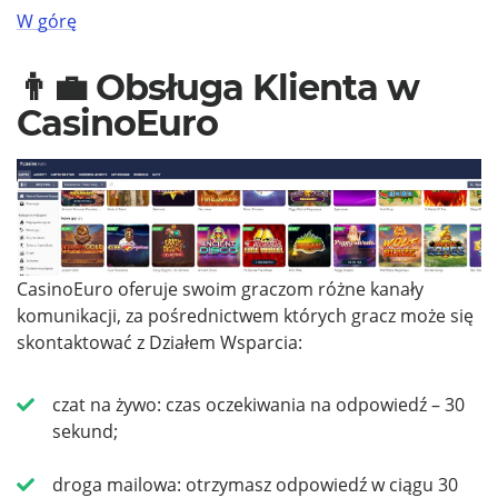
W górę
Obsługa Klienta w
CasinoEuro
CasinoEuro oferuje swoim graczom różne kanały
komunikacji, za pośrednictwem których gracz może się
skontaktować z Działem Wsparcia:
czat na żywo: czas oczekiwania na odpowiedź – 30
sekund;
droga mailowa: otrzymasz odpowiedź w ciągu 30