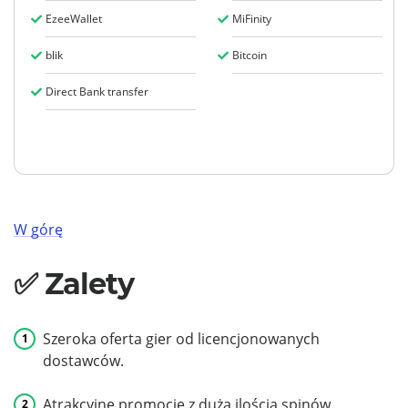
EzeeWallet
MiFinity
blik
Bitcoin
Direct Bank transfer
W górę
Zalety
Szeroka oferta gier od licencjonowanych
dostawców.
Atrakcyjne promocje z dużą ilością spinów.