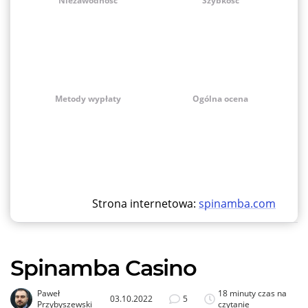
Niezawodność
Szybkość
Metody wypłaty
Ogólna ocena
Strona internetowa:
spinamba.com
Spinamba Casino
Paweł
18 minuty czas na
03.10.2022
5
Przybyszewski
czytanie