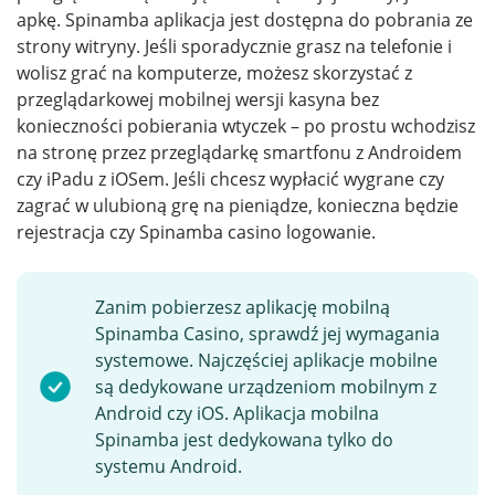
apkę. Spinamba aplikacja jest dostępna do pobrania ze
strony witryny. Jeśli sporadycznie grasz na telefonie i
wolisz grać na komputerze, możesz skorzystać z
przeglądarkowej mobilnej wersji kasyna bez
konieczności pobierania wtyczek – po prostu wchodzisz
na stronę przez przeglądarkę smartfonu z Androidem
czy iPadu z iOSem. Jeśli chcesz wypłacić wygrane czy
zagrać w ulubioną grę na pieniądze, konieczna będzie
rejestracja czy Spinamba casino logowanie.
Zanim pobierzesz aplikację mobilną
Spinamba Casino, sprawdź jej wymagania
systemowe. Najczęściej aplikacje mobilne
są dedykowane urządzeniom mobilnym z
Android czy iOS. Aplikacja mobilna
Spinamba jest dedykowana tylko do
systemu Android.