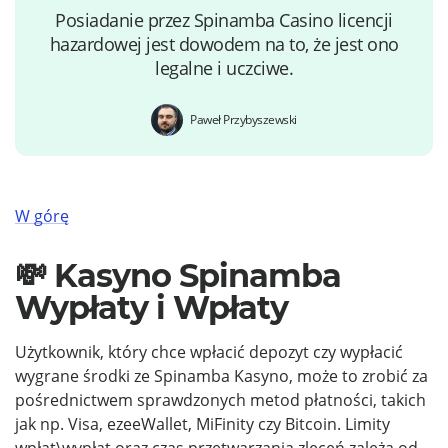
Posiadanie przez Spinamba Casino licencji
hazardowej jest dowodem na to, że jest ono
legalne i uczciwe.
Paweł Przybyszewski
W górę
Kasyno Spinamba
Wypłaty i Wpłaty
Użytkownik, który chce wpłacić depozyt czy wypłacić
wygrane środki ze Spinamba Kasyno, może to zrobić za
pośrednictwem sprawdzonych metod płatności, takich
jak np. Visa, ezeeWallet, MiFinity czy Bitcoin. Limity
wpłat\wypłat oraz czas przetwarzania zleceń zależą od