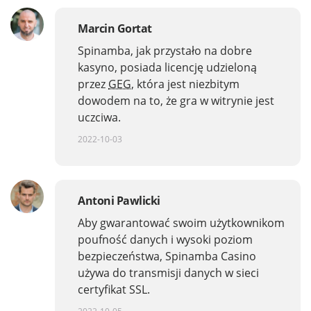
Marcin Gortat
Spinamba, jak przystało na dobre
kasyno, posiada licencję udzieloną
przez
GEG
, która jest niezbitym
dowodem na to, że gra w witrynie jest
uczciwa.
2022-10-03
Antoni Pawlicki
Aby gwarantować swoim użytkownikom
poufność danych i wysoki poziom
bezpieczeństwa, Spinamba Casino
używa do transmisji danych w sieci
certyfikat SSL.