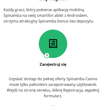
Każdy gracz, który pobierze aplikację mobilną
Spinamba na swój smartfon ablet z Androidem,
otrzyma atrakcyjny Spinamba bonus bez depozytu.
1
Zarejestruj się
Uzyskać dostęp do pełnej oferty Spinamba Casino
może tylko pełnoletni zarejestrowany użytkownik.
Wejdź na stronę serwisu, kliknij Rejestracja, wypełnij
formularz.