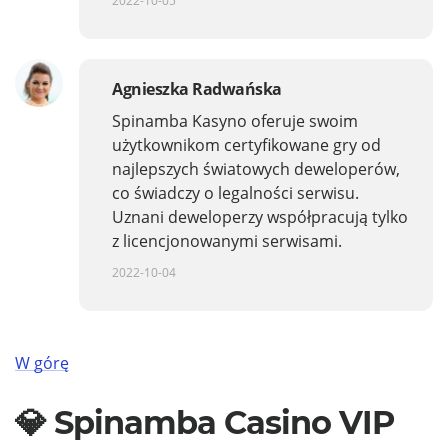
2022-10-05
Agnieszka Radwańska
Spinamba Kasyno oferuje swoim
użytkownikom certyfikowane gry od
najlepszych światowych deweloperów,
co świadczy o legalności serwisu.
Uznani deweloperzy współpracują tylko
z licencjonowanymi serwisami.
2022-10-04
W górę
Spinamba Casino VIP