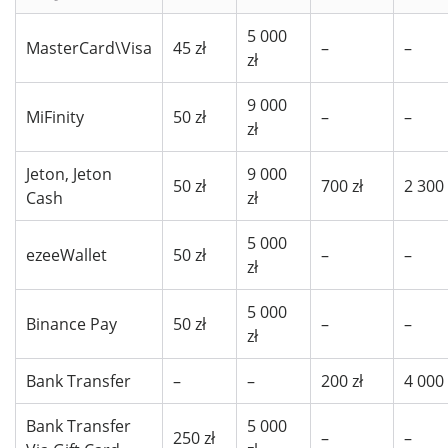
5 000
MasterCard\Visa
45 zł
–
–
zł
9 000
MiFinity
50 zł
–
–
zł
Jeton, Jeton
9 000
50 zł
700 zł
2 300 
Cash
zł
5 000
ezeeWallet
50 zł
–
–
zł
5 000
Binance Pay
50 zł
–
–
zł
Bank Transfer
–
–
200 zł
4 000 
Bank Transfer
5 000
250 zł
–
–