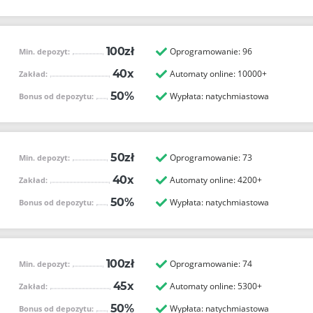
100zł
Oprogramowanie: 96
Min. depozyt:
40x
Automaty online: 10000+
Zakład:
50%
Wypłata: natychmiastowa
Bonus od depozytu:
50zł
Oprogramowanie: 73
Min. depozyt:
40x
Automaty online: 4200+
Zakład:
50%
Wypłata: natychmiastowa
Bonus od depozytu:
100zł
Oprogramowanie: 74
Min. depozyt:
45x
Automaty online: 5300+
Zakład:
50%
Wypłata: natychmiastowa
Bonus od depozytu: