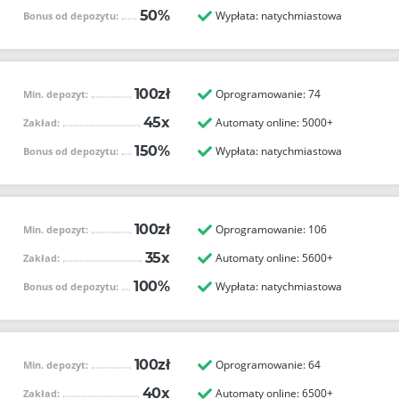
50%
Wypłata: natychmiastowa
Bonus od depozytu:
100zł
Oprogramowanie: 74
Min. depozyt:
45x
Automaty online: 5000+
Zakład:
150%
Wypłata: natychmiastowa
Bonus od depozytu:
100zł
Oprogramowanie: 106
Min. depozyt:
35x
Automaty online: 5600+
Zakład:
100%
Wypłata: natychmiastowa
Bonus od depozytu:
100zł
Oprogramowanie: 64
Min. depozyt:
40x
Automaty online: 6500+
Zakład: