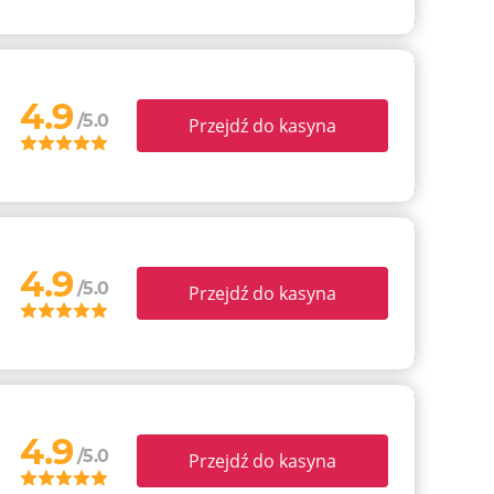
4.9
/5.0
Przejdź do kasyna
4.9
/5.0
Przejdź do kasyna
4.9
/5.0
Przejdź do kasyna