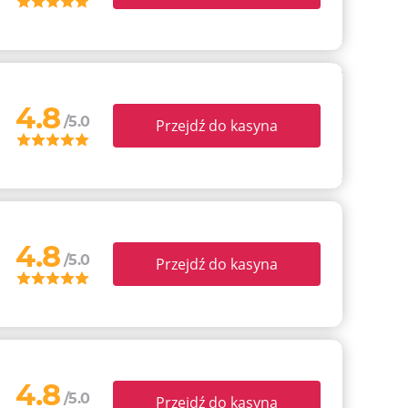
4.8
/5.0
Przejdź do kasyna
4.8
/5.0
Przejdź do kasyna
4.8
/5.0
Przejdź do kasyna