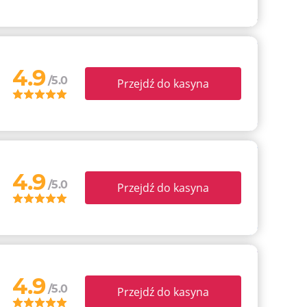
4.9
/5.0
Przejdź do kasyna
4.9
/5.0
Przejdź do kasyna
4.9
/5.0
Przejdź do kasyna