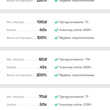
250%
Wypłata: natychmiastowa
Bonus od depozytu:
100zł
Oprogramowanie: 73
Min. depozyt:
40x
Automaty online: 6000+
Zakład:
100%
Wypłata: natychmiastowa
Bonus od depozytu:
60zł
Oprogramowanie: 156
Min. depozyt:
45x
Automaty online: 6000+
Zakład:
200%
Wypłata: natychmiastowa
Bonus od depozytu:
70zł
Oprogramowanie: 75
Min. depozyt:
50x
Automaty online: 2500+
Zakład: