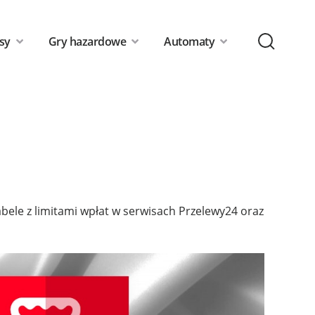
sy
Gry hazardowe
Automaty
abele z limitami wpłat w serwisach Przelewy24 oraz