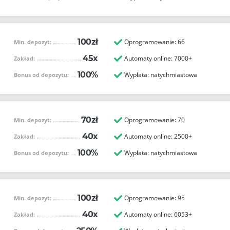
100zł
Oprogramowanie: 66
Min. depozyt:
45x
Automaty online: 7000+
Zakład:
100%
Wypłata: natychmiastowa
Bonus od depozytu:
70zł
Oprogramowanie: 70
Min. depozyt:
40x
Automaty online: 2500+
Zakład:
100%
Wypłata: natychmiastowa
Bonus od depozytu:
100zł
Oprogramowanie: 95
Min. depozyt:
40x
Automaty online: 6053+
Zakład: