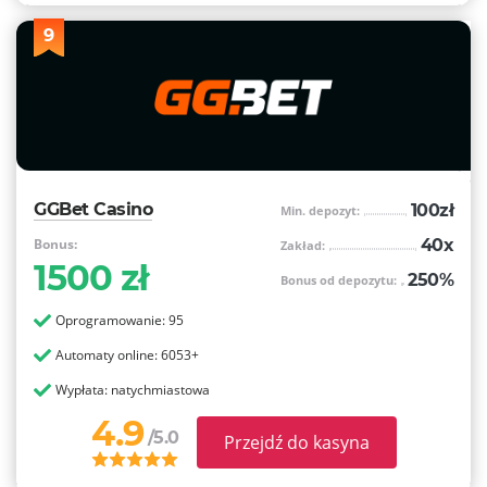
9
GGBet Casino
100zł
Min. depozyt:
Bonus:
40x
Zakład:
1500 zł
250%
Bonus od depozytu:
Oprogramowanie: 95
Automaty online: 6053+
Wypłata: natychmiastowa
4.9
/5.0
Przejdź do kasyna