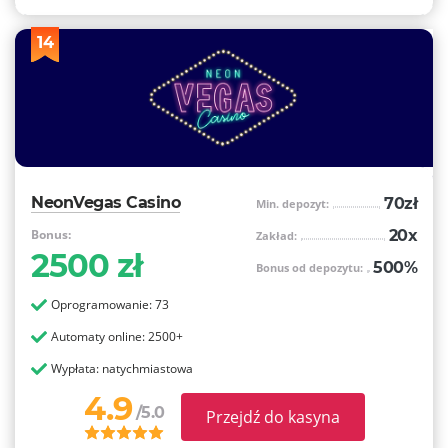
14
NeonVegas Casino
70zł
Min. depozyt:
Bonus:
20x
Zakład:
2500 zł
500%
Bonus od depozytu:
Oprogramowanie: 73
Automaty online: 2500+
Wypłata: natychmiastowa
4.9
/5.0
Przejdź do kasyna