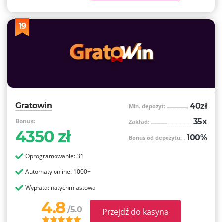
19
Gratowin
40zł
Min. depozyt:
Bonus:
35x
Zakład:
4350 zł
100%
Bonus od depozytu:
Oprogramowanie: 31
Automaty online: 1000+
Wypłata: natychmiastowa
4.8
/5.0
Przejdź do kasyna