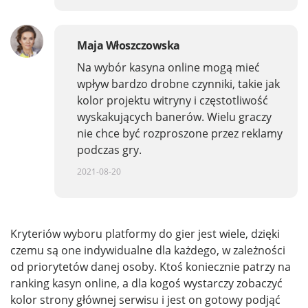
Maja Włoszczowska
Na wybór kasyna online mogą mieć
wpływ bardzo drobne czynniki, takie jak
kolor projektu witryny i częstotliwość
wyskakujących banerów. Wielu graczy
nie chce być rozproszone przez reklamy
podczas gry.
2021-08-20
Kryteriów wyboru platformy do gier jest wiele, dzięki
czemu są one indywidualne dla każdego, w zależności
od priorytetów danej osoby. Ktoś koniecznie patrzy na
ranking kasyn online, a dla kogoś wystarczy zobaczyć
kolor strony głównej serwisu i jest on gotowy podjąć