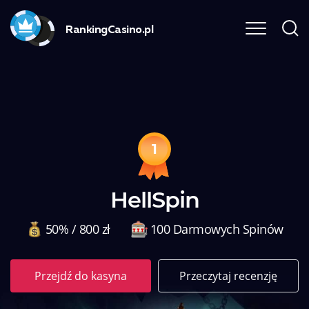
RankingСasino.pl
1
HellSpin
50% / 800 zł
100 Darmowych Spinów
Przejdź do kasyna
Przeczytaj recenzję