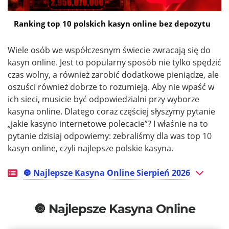
Ranking top 10 polskich kasyn online bez depozytu
Wiele osób we współczesnym świecie zwracają się do
kasyn online. Jest to popularny sposób nie tylko spędzić
czas wolny, a również zarobić dodatkowe pieniądze, ale
oszuści również dobrze to rozumieją. Aby nie wpaść w
ich sieci, musicie być odpowiedzialni przy wyborze
kasyna online. Dlatego coraz częściej słyszymy pytanie
„jakie kasyno internetowe polecacie”? I właśnie na to
pytanie dzisiaj odpowiemy: zebraliśmy dla was top 10
kasyn online, czyli najlepsze polskie kasyna.
🔘 Najlepsze Kasyna Online Sierpień 2026
🔘 Najlepsze Kasyna Online