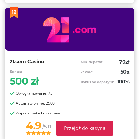
12
21.com Casino
70zł
Min. depozyt:
Bonus:
50x
Zakład:
500 zł
100%
Bonus od depozytu:
Oprogramowanie: 75
Automaty online: 2500+
Wypłata: natychmiastowa
4.9
/5.0
Przejdź do kasyna