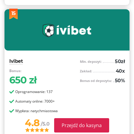
15
Ivibet
50zł
Min. depozyt:
Bonus:
40x
Zakład:
650 zł
50%
Bonus od depozytu:
Oprogramowanie: 137
Automaty online: 7000+
Wypłata: natychmiastowa
4.8
/5.0
Przejdź do kasyna