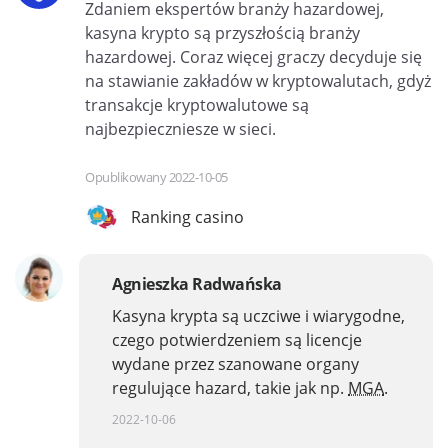
Zdaniem ekspertów branży hazardowej,
kasyna krypto są przyszłością branży
hazardowej. Coraz więcej graczy decyduje się
na stawianie zakładów w kryptowalutach, gdyż
transakcje kryptowalutowe są
najbezpieczniesze w sieci.
Opublikowany 2022-10-05
Ranking casino
Agnieszka Radwańska
Kasyna krypta są uczciwe i wiarygodne,
czego potwierdzeniem są licencje
wydane przez szanowane organy
regulujące hazard, takie jak np.
MGA
.
2022-10-06