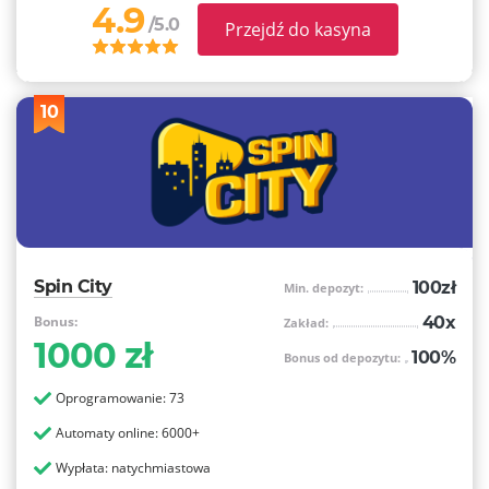
4.9
/5.0
Przejdź do kasyna
10
Spin City
100zł
Min. depozyt:
Bonus:
40x
Zakład:
1000 zł
100%
Bonus od depozytu:
Oprogramowanie: 73
Automaty online: 6000+
Wypłata: natychmiastowa