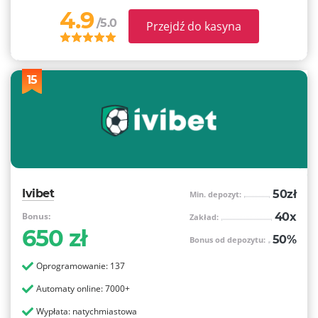
4.9
/5.0
Przejdź do kasyna
15
Ivibet
50zł
Min. depozyt:
Bonus:
40x
Zakład:
650 zł
50%
Bonus od depozytu:
Oprogramowanie: 137
Automaty online: 7000+
Wypłata: natychmiastowa