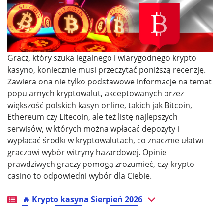
Gracz, który szuka legalnego i wiarygodnego krypto
kasyno, koniecznie musi przeczytać poniższą recenzję.
Zawiera ona nie tylko podstawowe informacje na temat
popularnych kryptowalut, akceptowanych przez
większość polskich kasyn online, takich jak Bitcoin,
Ethereum czy Litecoin, ale też listę najlepszych
serwisów, w których można wpłacać depozyty i
wypłacać środki w kryptowalutach, co znacznie ułatwi
graczowi wybór witryny hazardowej. Opinie
prawdziwych graczy pomogą zrozumieć, czy krypto
casino to odpowiedni wybór dla Ciebie.
🔥 Krypto kasyna Sierpień 2026