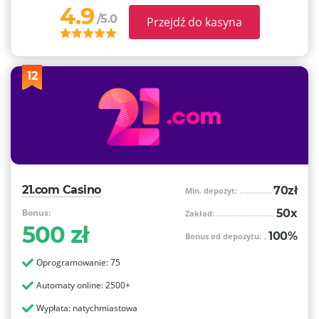
4.9
/5.0
Przejdź do kasyna
12
21.com Casino
70zł
Min. depozyt:
Bonus:
50x
Zakład:
500 zł
100%
Bonus od depozytu:
Oprogramowanie: 75
Automaty online: 2500+
Wypłata: natychmiastowa