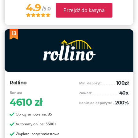
4.9
/5.0
Przejdź do kasyna
13
Rollino
100zł
Min. depozyt:
Bonus:
40x
Zakład:
4610 zł
200%
Bonus od depozytu:
Oprogramowanie: 85
Automaty online: 5500+
Wypłata: natychmiastowa