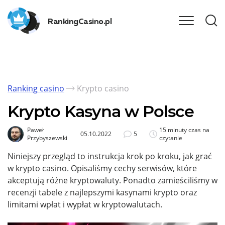
RankingСasino.pl
Ranking casino
Krypto casino
Krypto Kasyna w Polsce
Paweł
15 minuty czas na
05.10.2022
5
Przybyszewski
czytanie
Niniejszy przegląd to instrukcja krok po kroku, jak grać
w krypto casino. Opisaliśmy cechy serwisów, które
akceptują różne kryptowaluty. Ponadto zamieściliśmy w
recenzji tabele z najlepszymi kasynami krypto oraz
limitami wpłat i wypłat w kryptowalutach.