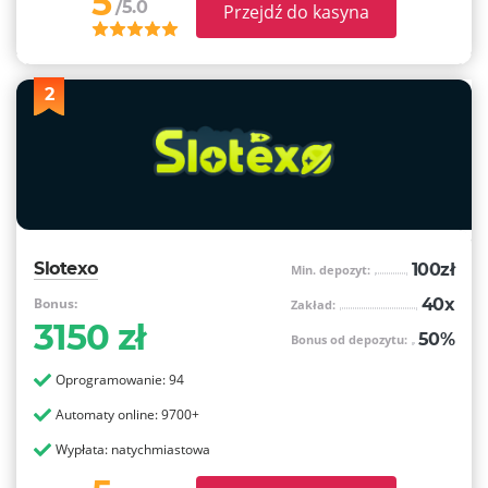
5
/5.0
Przejdź do kasyna
2
Slotexo
100zł
Min. depozyt:
Bonus:
40x
Zakład:
3150 zł
50%
Bonus od depozytu:
Oprogramowanie: 94
Automaty online: 9700+
Wypłata: natychmiastowa