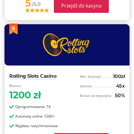
5
/5.0
Przejdź do kasyna
6
Rolling Slots Casino
100zł
Min. depozyt:
Bonus:
45x
Zakład:
1200 zł
50%
Bonus od depozytu:
Oprogramowanie: 74
Automaty online: 5300+
Wypłata: natychmiastowa