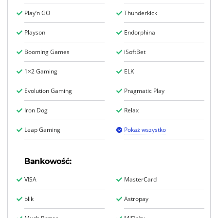
Play’n GO
Thunderkick
Playson
Endorphina
Booming Games
iSoftBet
1×2 Gaming
ELK
Evolution Gaming
Pragmatic Play
Iron Dog
Relax
Leap Gaming
Bankowość:
VISA
MasterCard
blik
Astropay