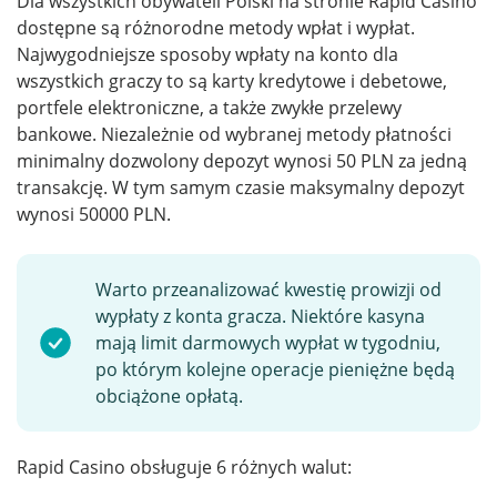
Dla wszystkich obywateli Polski na stronie Rapid Casino
dostępne są różnorodne metody wpłat i wypłat.
Najwygodniejsze sposoby wpłaty na konto dla
wszystkich graczy to są karty kredytowe i debetowe,
portfele elektroniczne, a także zwykłe przelewy
bankowe. Niezależnie od wybranej metody płatności
minimalny dozwolony depozyt wynosi 50 PLN za jedną
transakcję. W tym samym czasie maksymalny depozyt
wynosi 50000 PLN.
Warto przeanalizować kwestię prowizji od
wypłaty z konta gracza. Niektóre kasyna
mają limit darmowych wypłat w tygodniu,
po którym kolejne operacje pieniężne będą
obciążone opłatą.
Rapid Casino obsługuje 6 różnych walut: