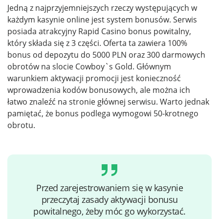
Jedną z najprzyjemniejszych rzeczy występujących w
każdym kasynie online jest system bonusów. Serwis
posiada atrakcyjny Rapid Casino bonus powitalny,
który składa się z 3 części. Oferta ta zawiera 100%
bonus od depozytu do 5000 PLN oraz 300 darmowych
obrotów na slocie Cowboy`s Gold. Głównym
warunkiem aktywacji promocji jest konieczność
wprowadzenia kodów bonusowych, ale można ich
łatwo znaleźć na stronie głównej serwisu. Warto jednak
pamiętać, że bonus podlega wymogowi 50-krotnego
obrotu.
Przed zarejestrowaniem się w kasynie
przeczytaj zasady aktywacji bonusu
powitalnego, żeby móc go wykorzystać.