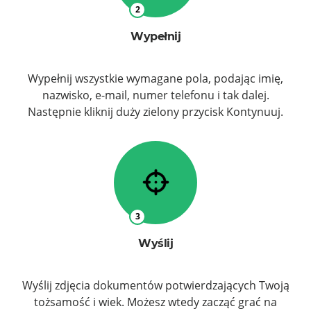
2
Wypełnij
Wypełnij wszystkie wymagane pola, podając imię,
nazwisko, e-mail, numer telefonu i tak dalej.
Następnie kliknij duży zielony przycisk Kontynuuj.
3
Wyślij
Wyślij zdjęcia dokumentów potwierdzających Twoją
tożsamość i wiek. Możesz wtedy zacząć grać na