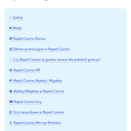
✅ Zalety
❌ Wady
🎁 Rapid Casino Bonus
💰 Oferta promocyjna w Rapid Casino
✅ Czy Rapid Casino to godna strona dla polskich graczy?
💎 Rapid Casino VIP
💸 Rapid Casino Wpłaty i Wypłaty
💲 Wpłaty\Wypłaty w Rapid Casino
🎮 Rapid Casino Gry
💵 Gry hazardowe w Rapid Casino
📱 Rapid Casino Wersja Mobilna