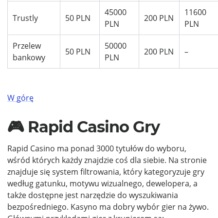
45000
11600
Trustly
50 PLN
200 PLN
PLN
PLN
Przelew
50000
50 PLN
200 PLN
–
bankowy
PLN
W górę
Rapid Casino Gry
Rapid Casino ma ponad 3000 tytułów do wyboru,
wśród których każdy znajdzie coś dla siebie. Na stronie
znajduje się system filtrowania, który kategoryzuje gry
według gatunku, motywu wizualnego, dewelopera, a
także dostępne jest narzędzie do wyszukiwania
bezpośredniego. Kasyno ma dobry wybór gier na żywo.