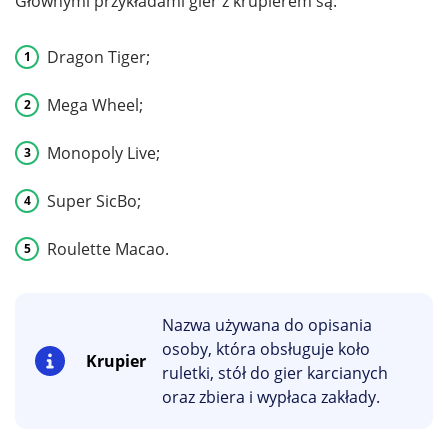
Głównymi przykładami gier z krupierem są:
Dragon Tiger;
Mega Wheel;
Monopoly Live;
Super SicBo;
Roulette Macao.
Nazwa używana do opisania
osoby, która obsługuje koło
Krupier
ruletki, stół do gier karcianych
oraz zbiera i wypłaca zakłady.