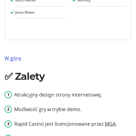
Much Better
MiFinity
Jeton Walet
W górę
Zalety
Atrakcyjny design strony internetowej.
Możliwość gry w trybie demo.
Rapid Casino jest licencjonowane przez
MGA
.