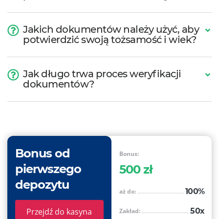
Jakich dokumentów należy użyć, aby
potwierdzić swoją tożsamość i wiek?
Jak długo trwa proces weryfikacji
dokumentów?
Bonus od
Bonus:
pierwszego
500 zł
depozytu
100%
aż do:
Przejdź do kasyna
50x
Zakład: