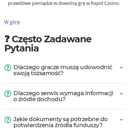
prawdziwe pieniądze w dowolną grę w Rapid Casino.
W górę
Często Zadawane
Pytania
Dlaczego gracze muszą udowodnić
swoją tożsamość?
Dlaczego serwis wymaga informacji
o źródle dochodu?
Jakie dokumenty są potrzebne do
potwierdzenia źródła funduszy?