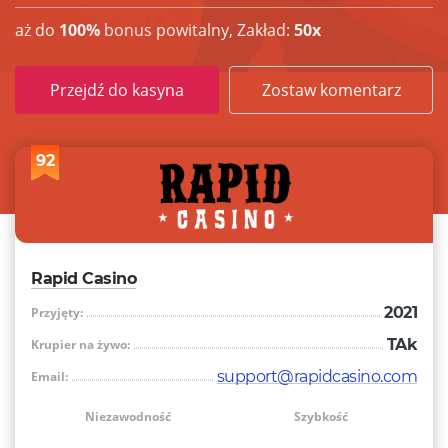
aż do
100%
bonus powitalny, Zakład:
50x
Przejdź do kasyna
Zostaw komentarz
92
Rapid Casino
2021
Przyjęty:
TAk
Krupier na żywo:
support@rapidcasino.com
Email:
Niezawodność
Szybkość