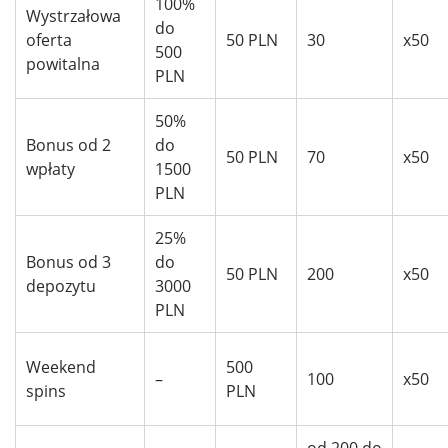
100%
Wystrzałowa
do
oferta
50 PLN
30
x50
500
powitalna
PLN
50%
Bonus od 2
do
50 PLN
70
x50
wpłaty
1500
PLN
25%
Bonus od 3
do
50 PLN
200
x50
depozytu
3000
PLN
Weekend
500
–
100
x50
spins
PLN
od 200 do