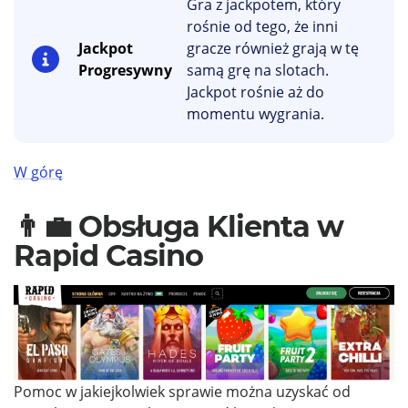
Gra z jackpotem, który
rośnie od tego, że inni
Jackpot
gracze również grają w tę
Progresywny
samą grę na slotach.
Jackpot rośnie aż do
momentu wygrania.
W górę
Obsługa Klienta w
Rapid Casino
Pomoc w jakiejkolwiek sprawie można uzyskać od