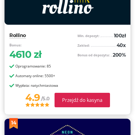
Rollino
100zł
Min. depozyt:
Bonus:
40x
Zakład:
4610 zł
200%
Bonus od depozytu:
Oprogramowanie: 85
Automaty online: 5500+
Wypłata: natychmiastowa
4.9
/5.0
Przejdź do kasyna
14