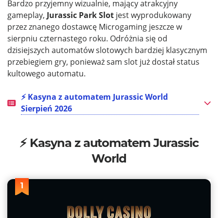
Bardzo przyjemny wizualnie, mający atrakcyjny
gameplay,
Jurassic Park Slot
jest wyprodukowany
przez znanego dostawcę Microgaming jeszcze w
sierpniu czternastego roku. Odróżnia się od
dzisiejszych automatów slotowych bardziej klasycznym
przebiegiem gry, ponieważ sam slot już dostał status
kultowego automatu.
⚡️ Kasyna z automatem Jurassic World
Sierpień 2026
⚡️ Kasyna z automatem Jurassic
World
1