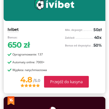
Ivibet
50zł
Min. depozyt:
Bonus:
40x
Zakład:
650 zł
50%
Bonus od depozytu:
Oprogramowanie: 137
Automaty online: 7000+
Wypłata: natychmiastowa
4.8
/5.0
Przejdź do kasyna
16