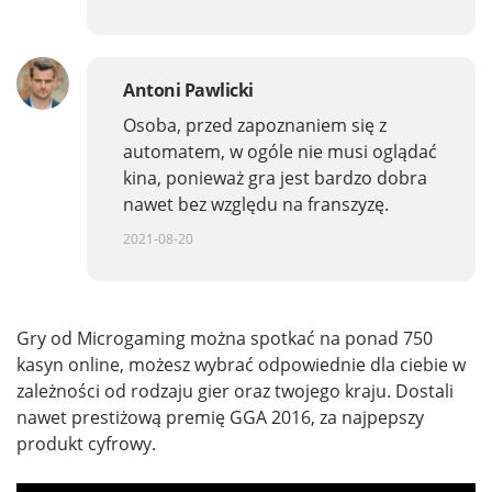
Antoni Pawlicki
Osoba, przed zapoznaniem się z
automatem, w ogóle nie musi oglądać
kina, ponieważ gra jest bardzo dobra
nawet bez względu na franszyzę.
2021-08-20
Gry od Microgaming można spotkać na ponad 750
kasyn online, możesz wybrać odpowiednie dla ciebie w
zależności od rodzaju gier oraz twojego kraju. Dostali
nawet prestiżową premię GGA 2016, za najpepszy
produkt cyfrowy.