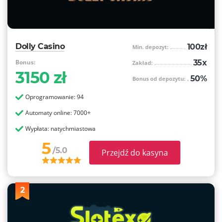
Dolly Casino
100zł
Min. depozyt:
Bonus:
35x
Zakład:
3150 zł
50%
Bonus od depozytu:
Oprogramowanie: 94
Automaty online: 7000+
Wypłata: natychmiastowa
5
/5.0
Przejdź do kasyna
2