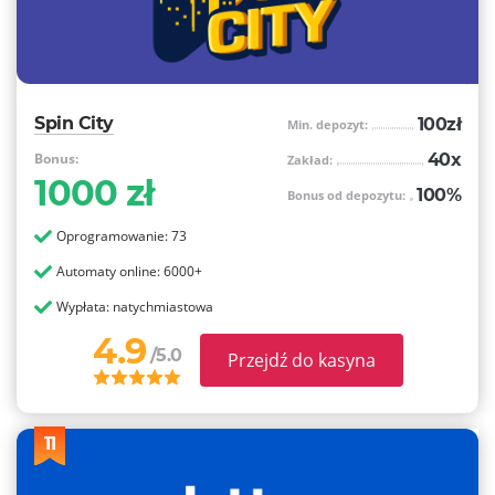
Spin City
100zł
Min. depozyt:
Bonus:
40x
Zakład:
1000 zł
100%
Bonus od depozytu:
Oprogramowanie: 73
Automaty online: 6000+
Wypłata: natychmiastowa
4.9
/5.0
Przejdź do kasyna
11