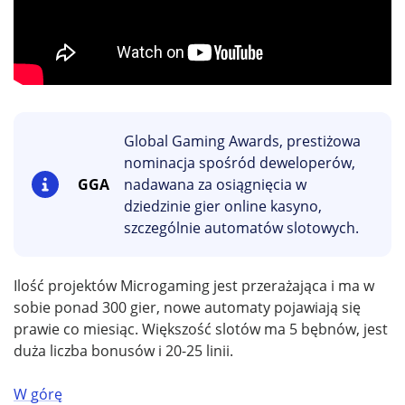
Global Gaming Awards, prestiżowa
nominacja spośród deweloperów,
GGA
nadawana za osiągnięcia w
dziedzinie gier online kasyno,
szczególnie automatów slotowych.
Ilość projektów Microgaming jest przerażająca i ma w
sobie ponad 300 gier, nowe automaty pojawiają się
prawie co miesiąc. Większość slotów ma 5 bębnów, jest
duża liczba bonusów i 20-25 linii.
W górę