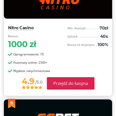
Nitro Casino
70zł
Min. depozyt:
Bonus:
40x
Zakład:
1000 zł
100%
Bonus od depozytu:
Oprogramowanie: 70
Automaty online: 2500+
Wypłata: natychmiastowa
4.9
/5.0
Przejdź do kasyna
9