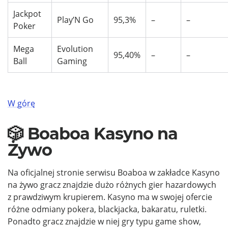
Jackpot
Play’N Go
95,3%
–
–
Poker
Mega
Evolution
95,40%
–
–
Ball
Gaming
W górę
Boaboa Kasyno na
Żywo
Na oficjalnej stronie serwisu Boaboa w zakładce Kasyno
na żywo gracz znajdzie dużo różnych gier hazardowych
z prawdziwym krupierem. Kasyno ma w swojej ofercie
różne odmiany pokera, blackjacka, bakaratu, ruletki.
Ponadto gracz znajdzie w niej gry typu game show,