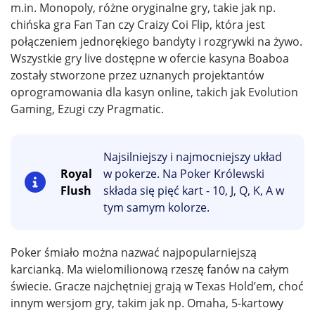
m.in. Monopoly, różne oryginalne gry, takie jak np.
chińska gra Fan Tan czy Craizy Coi Flip, która jest
połączeniem jednorękiego bandyty i rozgrywki na żywo.
Wszystkie gry live dostępne w ofercie kasyna Boaboa
zostały stworzone przez uznanych projektantów
oprogramowania dla kasyn online, takich jak Evolution
Gaming, Ezugi czy Pragmatic.
Najsilniejszy i najmocniejszy układ
Royal
w pokerze. Na Poker Królewski
Flush
składa się pięć kart - 10, J, Q, K, A w
tym samym kolorze.
Poker śmiało można nazwać najpopularniejszą
karcianką. Ma wielomilionową rzeszę fanów na całym
świecie. Gracze najchętniej grają w Texas Hold’em, choć
innym wersjom gry, takim jak np. Omaha, 5-kartowy