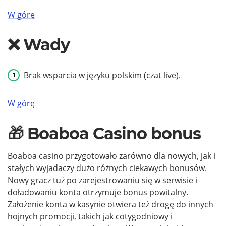
W górę
Wady
Brak wsparcia w języku polskim (czat live).
W górę
Boaboa Casino bonus
Boaboa casino przygotowało zarówno dla nowych, jak i
stałych wyjadaczy dużo różnych ciekawych bonusów.
Nowy gracz tuż po zarejestrowaniu się w serwisie i
doładowaniu konta otrzymuje bonus powitalny.
Założenie konta w kasynie otwiera też drogę do innych
hojnych promocji, takich jak cotygodniowy i