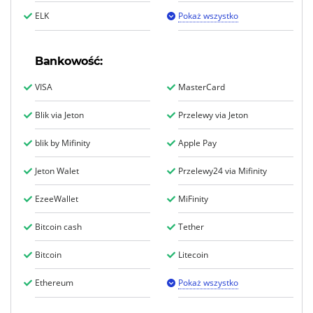
ELK
Bankowość:
VISA
MasterCard
Blik via Jeton
Przelewy via Jeton
blik by Mifinity
Apple Pay
Jeton Walet
Przelewy24 via Mifinity
EzeeWallet
MiFinity
Bitcoin cash
Tether
Bitcoin
Litecoin
Ethereum