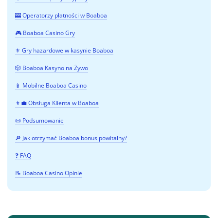
🎰 Operatorzy płatności w Boaboa
🎮 Boaboa Casino Gry
⚜️ Gry hazardowe w kasynie Boaboa
🎲 Boaboa Kasyno na Żywo
📱 Mobilne Boaboa Casino
👨‍💼 Obsługa Klienta w Boaboa
📜 Podsumowanie
🔎 Jak otrzymać Boaboa bonus powitalny?
❓ FAQ
📝 Boaboa Casino Opinie