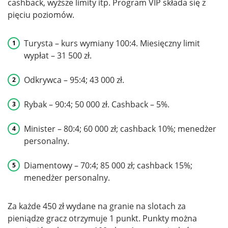
cashback, wyższe limity itp. Program VIP składa się z
pięciu poziomów.
Turysta – kurs wymiany 100:4. Miesięczny limit
wypłat – 31 500 zł.
Odkrywca – 95:4; 43 000 zł.
Rybak – 90:4; 50 000 zł. Cashback – 5%.
Minister – 80:4; 60 000 zł; cashback 10%; menedżer
personalny.
Diamentowy – 70:4; 85 000 zł; cashback 15%;
menedżer personalny.
Za każde 450 zł wydane na granie na slotach za
pieniądze gracz otrzymuje 1 punkt. Punkty można