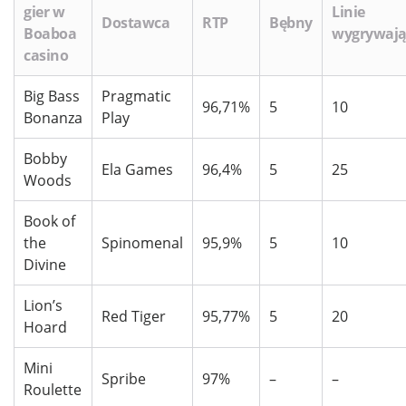
gier w
Linie
Dostawca
RTP
Bębny
Boaboa
wygrywają
casino
Big Bass
Pragmatic
96,71%
5
10
Bonanza
Play
Bobby
Ela Games
96,4%
5
25
Woods
Book of
the
Spinomenal
95,9%
5
10
Divine
Lion’s
Red Tiger
95,77%
5
20
Hoard
Mini
Spribe
97%
–
–
Roulette