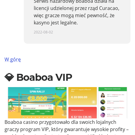
Serwis hazardowy Boaboa działa na
licencji udzielonej przez rząd Curacao,
więc gracze mogą mieć pewność, że
kasyno jest legalne.
2022-08-02
W górę
Boaboa VIP
Boaboa casino przygotowało dla swoich lojalnych
graczy program VIP, który gwarantuje wysokie profity –