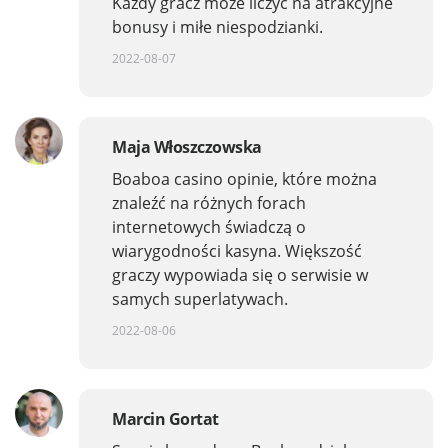
Każdy gracz może liczyć na atrakcyjne
bonusy i miłe niespodzianki.
2022-08-07
Maja Włoszczowska
Boaboa casino opinie, które można
znaleźć na różnych forach
internetowych świadczą o
wiarygodności kasyna. Większość
graczy wypowiada się o serwisie w
samych superlatywach.
2022-08-06
Marcin Gortat