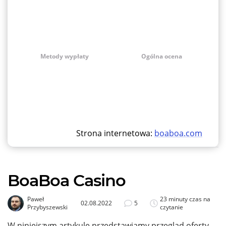
Metody wypłaty
Ogólna ocena
Strona internetowa:
boaboa.com
BoaBoa Casino
Paweł
23 minuty czas na
02.08.2022
5
Przybyszewski
czytanie
W niniejszym artykule przedstawiamy przegląd oferty