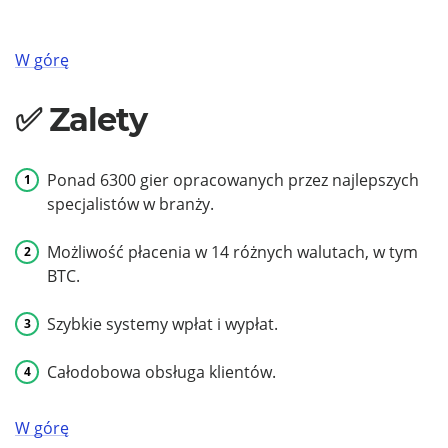
W górę
Zalety
Ponad 6300 gier opracowanych przez najlepszych
specjalistów w branży.
Możliwość płacenia w 14 różnych walutach, w tym
BTC.
Szybkie systemy wpłat i wypłat.
Całodobowa obsługa klientów.
W górę