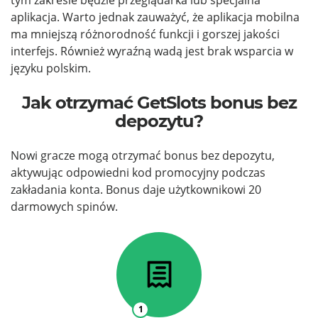
aplikacja. Warto jednak zauważyć, że aplikacja mobilna
ma mniejszą różnorodność funkcji i gorszej jakości
interfejs. Również wyraźną wadą jest brak wsparcia w
języku polskim.
Jak otrzymać GetSlots bonus bez
depozytu?
Nowi gracze mogą otrzymać bonus bez depozytu,
aktywując odpowiedni kod promocyjny podczas
zakładania konta. Bonus daje użytkownikowi 20
darmowych spinów.
1