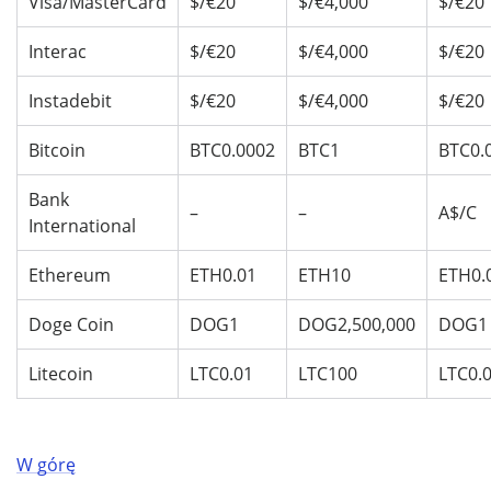
Visa/MasterCard
$/€20
$/€4,000
$/€20
Interac
$/€20
$/€4,000
$/€20
Instadebit
$/€20
$/€4,000
$/€20
Bitcoin
BTC0.0002
BTC1
BTC0.
Bank
–
–
A$/C
International
Ethereum
ETH0.01
ETH10
ETH0.
Doge Coin
DOG1
DOG2,500,000
DOG1
Litecoin
LTC0.01
LTC100
LTC0.
W górę