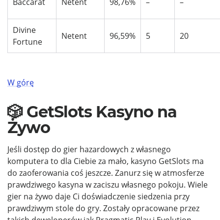
Baccarat
Netent
98,76%
–
–
Divine
Netent
96,59%
5
20
Fortune
W górę
GetSlots Kasyno na
Żywo
Jeśli dostęp do gier hazardowych z własnego
komputera to dla Ciebie za mało, kasyno GetSlots ma
do zaoferowania coś jeszcze. Zanurz się w atmosferze
prawdziwego kasyna w zaciszu własnego pokoju. Wiele
gier na żywo daje Ci doświadczenie siedzenia przy
prawdziwym stole do gry. Zostały opracowane przez
takich deweloperów jak Pragmatic Play i Evolution.