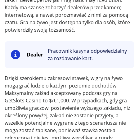
Każdy ma szansę zobaczyć dealerów przez kamerę
internetową, a nawet porozmawiać z nimi za pomocą
czatu. Gra na żywo jest dostępna tylko dla osób, które
potwierdziły swoją tożsamość.
Pracownik kasyna odpowiedzialny
Dealer
za rozdawanie kart.
Dzięki szerokiemu zakresowi stawek, w gry na żywo
mogą grać ludzie o każdym poziomie dochodów.
Maksymalny zakład akceptowany podczas gry na
GetSlots Casino to $/€1,000. W przypadkach, gdy gra
umożliwia graczowi postawienie wyższego zakładu, niż
określony powyżej, zakład nie zostanie przyjęty, a
wszelkie potencjalne wygrane z tego scenariusza nie
mogą zostać zapisane, ponieważ stawka została
odrzucona i nie jest możliwa weryfikacja rundy.