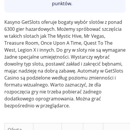
punktów.
Kasyno GetSlots oferuje bogaty wybór slotów z ponad
6300 gier hazardowych. Możemy spróbować szczęścia
w takich slotach jak The Mystic Hive, Mr Vegas,
Treasure Room, Once Upon A Time, Quest To The
West, Legion X i innych. Do gry w sloty nie są wymagane
żadne specjalne umiejętności. Wystarczy wybrać
dowolny typ slotu, postawić zakład i zakręcić bębnami,
mając nadzieję na dobrą zabawę. Automaty w GetSlots
Casino są podzielone według poziomu zmienności i
formatu wizualnego. Warto zaznaczyć, że dla
rozpoczęcia gry nie trzeba pobierać żadnego
dodatkowego oprogramowania. Można grać
bezpośrednio w przeglądarce.
Oferta