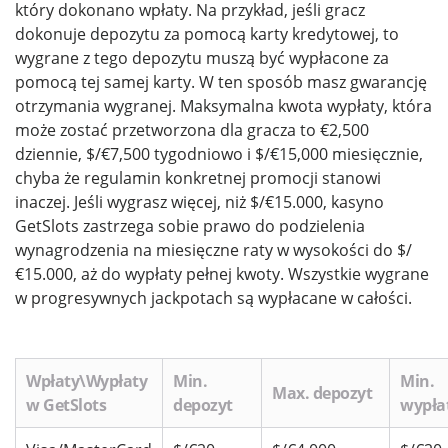
który dokonano wpłaty. Na przykład, jeśli gracz
dokonuje depozytu za pomocą karty kredytowej, to
wygrane z tego depozytu muszą być wypłacone za
pomocą tej samej karty. W ten sposób masz gwarancję
otrzymania wygranej. Maksymalna kwota wypłaty, która
może zostać przetworzona dla gracza to €2,500
dziennie, $/€7,500 tygodniowo i $/€15,000 miesięcznie,
chyba że regulamin konkretnej promocji stanowi
inaczej. Jeśli wygrasz więcej, niż $/€15.000, kasyno
GetSlots zastrzega sobie prawo do podzielenia
wynagrodzenia na miesięczne raty w wysokości do $/
€15.000, aż do wypłaty pełnej kwoty. Wszystkie wygrane
w progresywnych jackpotach są wypłacane w całości.
Wpłaty\Wypłaty
Min.
Min.
Max. depozyt
w GetSlots
depozyt
wypła