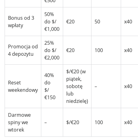
€500
50%
Bonus od 3
do $/
€20
50
x40
wpłaty
€1,000
25%
Promocja od
do $/
€20
100
x40
4 depozytu
€2,000
$/€20 (w
40%
piątek,
Reset
do
sobotę
–
x40
weekendowy
$/
lub
€150
niedzielę)
Darmowe
spiny we
–
$/€20
100
x40
wtorek