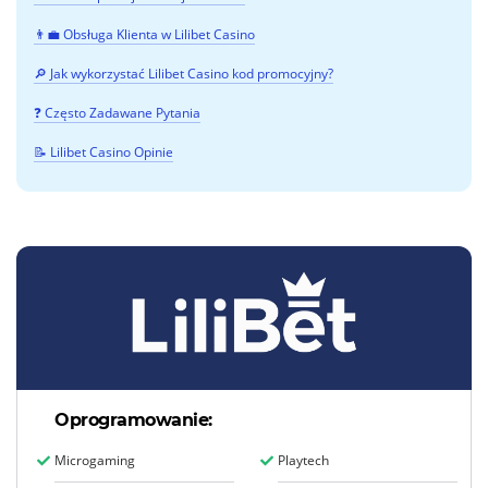
👨‍💼 Obsługa Klienta w Lilibet Casino
🔎 Jak wykorzystać Lilibet Casino kod promocyjny?
❓ Często Zadawane Pytania
📝 Lilibet Casino Opinie
Oprogramowanie:
Microgaming
Playtech