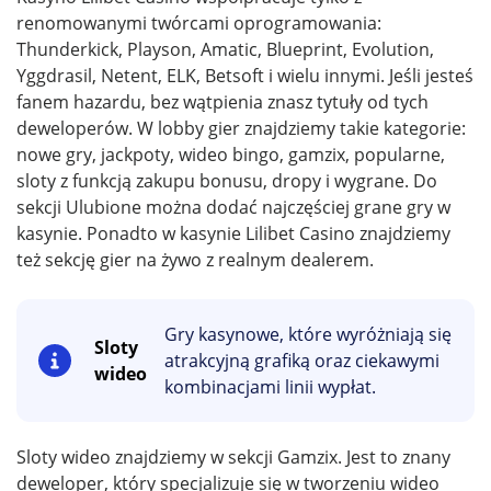
renomowanymi twórcami oprogramowania:
Thunderkick, Playson, Amatic, Blueprint, Evolution,
Yggdrasil, Netent, ELK, Betsoft i wielu innymi. Jeśli jesteś
fanem hazardu, bez wątpienia znasz tytuły od tych
deweloperów. W lobby gier znajdziemy takie kategorie:
nowe gry, jackpoty, wideo bingo, gamzix, popularne,
sloty z funkcją zakupu bonusu, dropy i wygrane. Do
sekcji Ulubione można dodać najczęściej grane gry w
kasynie. Ponadto w kasynie Lilibet Casino znajdziemy
też sekcję gier na żywo z realnym dealerem.
Gry kasynowe, które wyróżniają się
Sloty
atrakcyjną grafiką oraz ciekawymi
wideo
kombinacjami linii wypłat.
Sloty wideo znajdziemy w sekcji Gamzix. Jest to znany
deweloper, który specjalizuje się w tworzeniu wideo