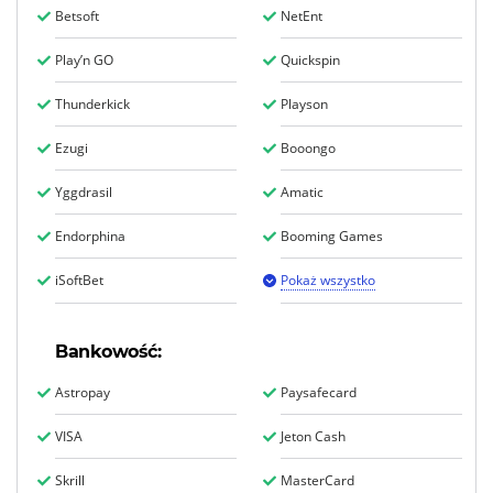
Betsoft
NetEnt
Play’n GO
Quickspin
Thunderkick
Playson
Ezugi
Booongo
Yggdrasil
Amatic
Endorphina
Booming Games
iSoftBet
Bankowość:
Astropay
Paysafecard
VISA
Jeton Cash
Skrill
MasterCard