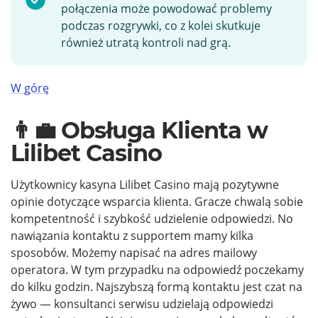
połączenia może powodować problemy
podczas rozgrywki, co z kolei skutkuje
również utratą kontroli nad grą.
W górę
Obsługa Klienta w
Lilibet Casino
Użytkownicy kasyna Lilibet Casino mają pozytywne
opinie dotyczące wsparcia klienta. Gracze chwalą sobie
kompetentność i szybkość udzielenie odpowiedzi. No
nawiązania kontaktu z supportem mamy kilka
sposobów. Możemy napisać na adres mailowy
operatora. W tym przypadku na odpowiedź poczekamy
do kilku godzin. Najszybszą formą kontaktu jest czat na
żywo — konsultanci serwisu udzielają odpowiedzi