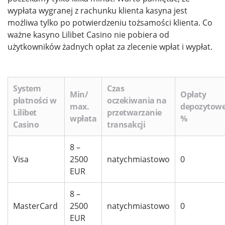
wypłata wygranej z rachunku klienta kasyna jest
możliwa tylko po potwierdzeniu tożsamości klienta. Co
ważne kasyno Lilibet Casino nie pobiera od
użytkowników żadnych opłat za zlecenie wpłat i wypłat.
System
Czas
Min/
Opłaty
płatności w
oczekiwania na
max.
depozytowe
Lilibet
przetwarzanie
wpłata
%
Casino
transakcji
8 –
Visa
2500
natychmiastowo
0
EUR
8 –
MasterCard
2500
natychmiastowo
0
EUR