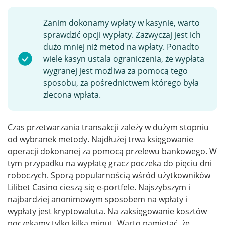
Zanim dokonamy wpłaty w kasynie, warto
sprawdzić opcji wypłaty. Zazwyczaj jest ich
dużo mniej niż metod na wpłaty. Ponadto
wiele kasyn ustala ograniczenia, że wypłata
wygranej jest możliwa za pomocą tego
sposobu, za pośrednictwem którego była
zlecona wpłata.
Czas przetwarzania transakcji zależy w dużym stopniu
od wybranek metody. Najdłużej trwa księgowanie
operacji dokonanej za pomocą przelewu bankowego. W
tym przypadku na wypłatę gracz poczeka do pięciu dni
roboczych. Sporą popularnością wśród użytkowników
Lilibet Casino cieszą się e-portfele. Najszybszym i
najbardziej anonimowym sposobem na wpłaty i
wypłaty jest kryptowaluta. Na zaksięgowanie kosztów
poczekamy tylko kilka minut. Warto pamiętać, że