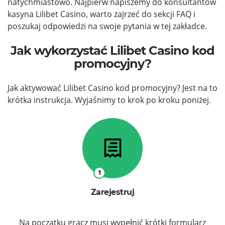
natychmiastowo. Najpierw napiszemy do konsultantów
kasyna Lilibet Casino, warto zajrzeć do sekcji FAQ i
poszukaj odpowiedzi na swoje pytania w tej zakładce.
Jak wykorzystać Lilibet Casino kod
promocyjny?
Jak aktywować Lilibet Casino kod promocyjny? Jest na to
krótka instrukcja. Wyjaśnimy to krok po kroku poniżej.
1
Zarejestruj
Na początku gracz musi wypełnić krótki formularz