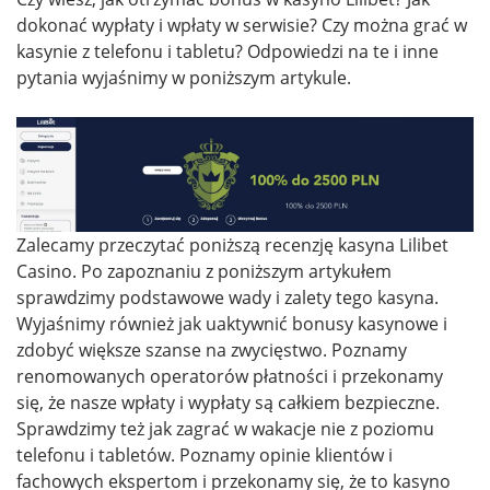
dokonać wypłaty i wpłaty w serwisie? Czy można grać w
kasynie z telefonu i tabletu? Odpowiedzi na te i inne
pytania wyjaśnimy w poniższym artykule.
Zalecamy przeczytać poniższą recenzję kasyna Lilibet
Casino. Po zapoznaniu z poniższym artykułem
sprawdzimy podstawowe wady i zalety tego kasyna.
Wyjaśnimy również jak uaktywnić bonusy kasynowe i
zdobyć większe szanse na zwycięstwo. Poznamy
renomowanych operatorów płatności i przekonamy
się, że nasze wpłaty i wypłaty są całkiem bezpieczne.
Sprawdzimy też jak zagrać w wakacje nie z poziomu
telefonu i tabletów. Poznamy opinie klientów i
fachowych ekspertom i przekonamy się, że to kasyno