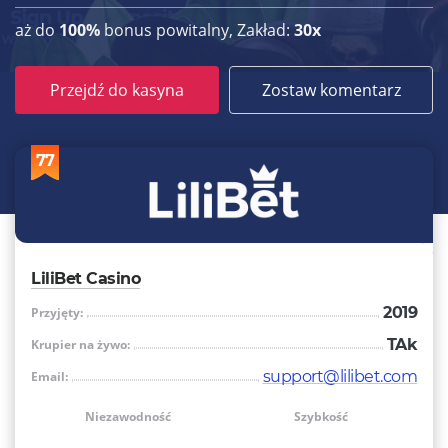
aż do
100%
bonus powitalny, Zakład:
30x
Przejdź do kasyna
Zostaw komentarz
77
LiliBet Casino
2019
Przyjęty:
TAk
Krupier na żywo:
support@lilibet.com
Email:
Niezawodność
Szybkość