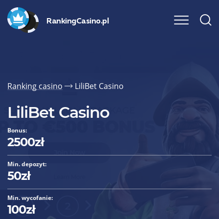
RankingСasino.pl
Ranking casino
LiliBet Casino
LiliBet Casino
Bonus:
2500zł
Min. depozyt:
50zł
Min. wycofanie:
100zł