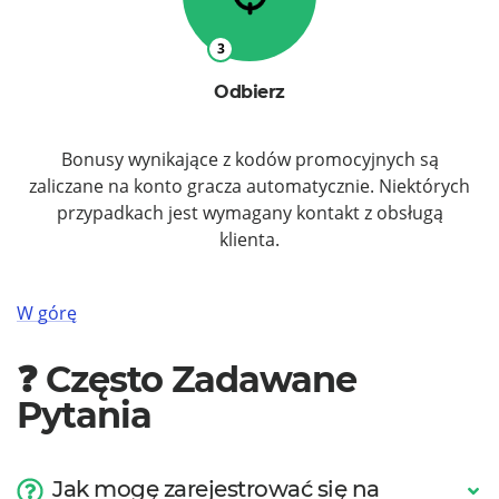
3
Odbierz
Bonusy wynikające z kodów promocyjnych są
zaliczane na konto gracza automatycznie. Niektórych
przypadkach jest wymagany kontakt z obsługą
klienta.
W górę
Często Zadawane
Pytania
Jak mogę zarejestrować się na