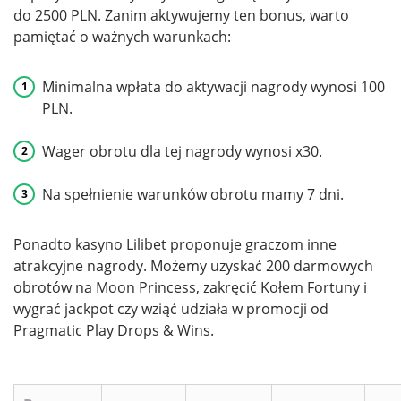
do 2500 PLN. Zanim aktywujemy ten bonus, warto
pamiętać o ważnych warunkach:
Minimalna wpłata do aktywacji nagrody wynosi 100
PLN.
Wager obrotu dla tej nagrody wynosi x30.
Na spełnienie warunków obrotu mamy 7 dni.
Ponadto kasyno Lilibet proponuje graczom inne
atrakcyjne nagrody. Możemy uzyskać 200 darmowych
obrotów na Moon Princess, zakręcić Kołem Fortuny i
wygrać jackpot czy wziąć udziała w promocji od
Pragmatic Play Drops & Wins.