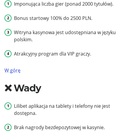
Imponująca liczba gier (ponad 2000 tytułów).
Bonus startowy 100% do 2500 PLN.
Witryna kasynowa jest udostępniana w języku
polskim.
Atrakcyjny program dla VIP graczy.
W górę
Wady
Lilibet aplikacja na tablety i telefony nie jest
dostępna.
Brak nagrody bezdepozytowej w kasynie.